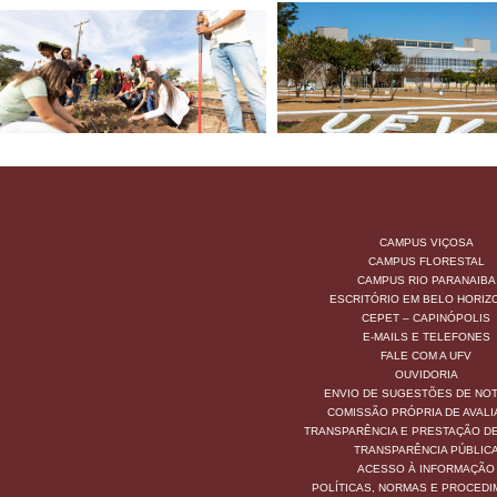
CAMPUS VIÇOSA
CAMPUS FLORESTAL
CAMPUS RIO PARANAIBA
ESCRITÓRIO EM BELO HORIZ
CEPET – CAPINÓPOLIS
E-MAILS E TELEFONES
FALE COM A UFV
OUVIDORIA
ENVIO DE SUGESTÕES DE NOT
COMISSÃO PRÓPRIA DE AVAL
TRANSPARÊNCIA E PRESTAÇÃO D
TRANSPARÊNCIA PÚBLIC
ACESSO À INFORMAÇÃO
POLÍTICAS, NORMAS E PROCED