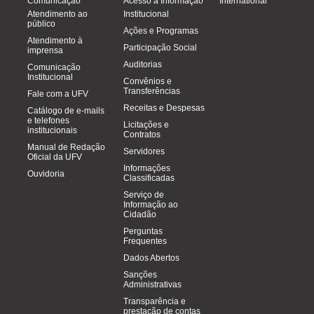
Comunicação
Acesso à Informação
International
Atendimento ao
Institucional
público
Ações e Programas
Atendimento à
Participação Social
imprensa
Auditorias
Comunicação
Institucional
Convênios e
Transferências
Fale com a UFV
Receitas e Despesas
Catálogo de e-mails
e telefones
Licitações e
institucionais
Contratos
Manual de Redação
Servidores
Oficial da UFV
Informações
Ouvidoria
Classificadas
Serviço de
Informação ao
Cidadão
Perguntas
Frequentes
Dados Abertos
Sanções
Administrativas
Transparência e
prestação de contas