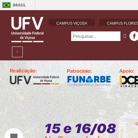
BRASIL
CAMPUS VIÇOSA
CAMPUS FLORES