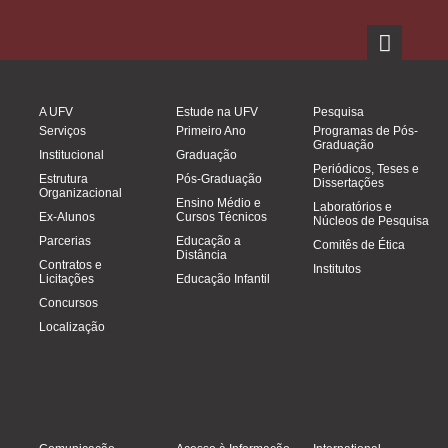
A UFV
Estude na UFV
Pesquisa
Serviços
Primeiro Ano
Programas de Pós-
Graduação
Institucional
Graduação
Periódicos, Teses e
Estrutura
Pós-Graduação
Dissertações
Organizacional
Ensino Médio e
Laboratórios e
Ex-Alunos
Cursos Técnicos
Núcleos de Pesquisa
Parcerias
Educação a
Comitês de Ética
Distância
Contratos e
Institutos
Licitações
Educação Infantil
Concursos
Localização