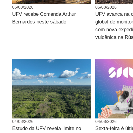
06/08/2026
05/08/2026
UFV recebe Comenda Arthur
UFV avança na c
Bernardes neste sábado
global de monito
com nova expedi
vulcânica na Rú
04/08/2026
04/08/2026
Estudo da UFV revela limite no
Sexta-feira é últ